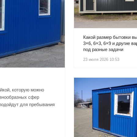
Какой размер бытовки в
3×6, 6×3, 6×9 и другие в
под разные задачи
23 июля 2026 10:53
йкой, которую можно
азнообразных сфер
подойдут для пребывания