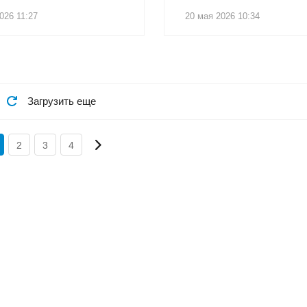
026 11:27
20 мая 2026 10:34
Загрузить еще
2
3
4