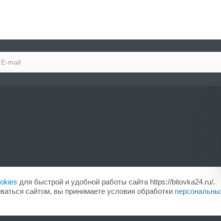
okies
для быстрой и удобной работы сайта https://bitovka24.ru/.
ваться сайтом, вы принимаете условия обработки
персональны