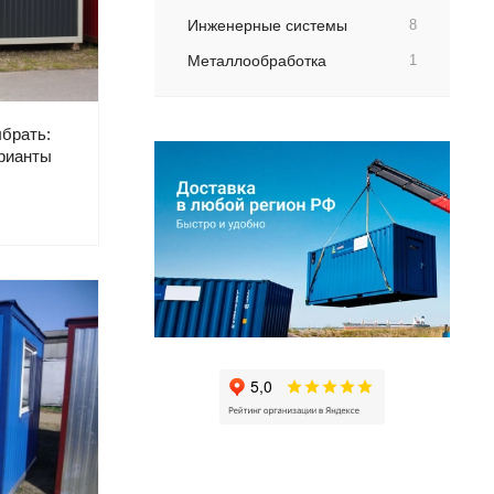
Инженерные системы
8
Металлообработка
1
ыбрать:
арианты