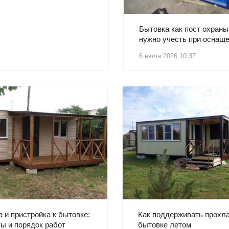
Бытовка как пост охраны
нужно учесть при оснащ
6 июля 2026 10:37
 и пристройка к бытовке:
Как поддерживать прохл
ы и порядок работ
бытовке летом