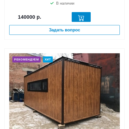
В наличии
140000
р.
Задать вопрос
РЕКОМЕНДУЕМ
ХИТ