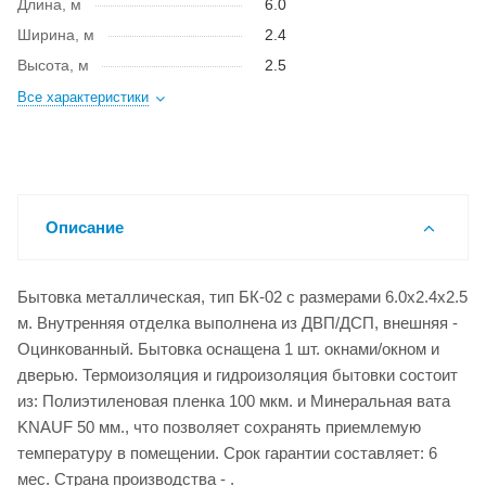
Длина, м
6.0
Ширина, м
2.4
Высота, м
2.5
Все характеристики
Описание
Бытовка металлическая, тип БК-02 с размерами 6.0x2.4x2.5
м. Внутренняя отделка выполнена из ДВП/ДСП, внешняя -
Оцинкованный. Бытовка оснащена 1 шт. окнами/окном и
дверью. Термоизоляция и гидроизоляция бытовки состоит
из: Полиэтиленовая пленка 100 мкм. и Минеральная вата
KNAUF 50 мм., что позволяет сохранять приемлемую
температуру в помещении. Срок гарантии составляет: 6
мес. Страна производства - .