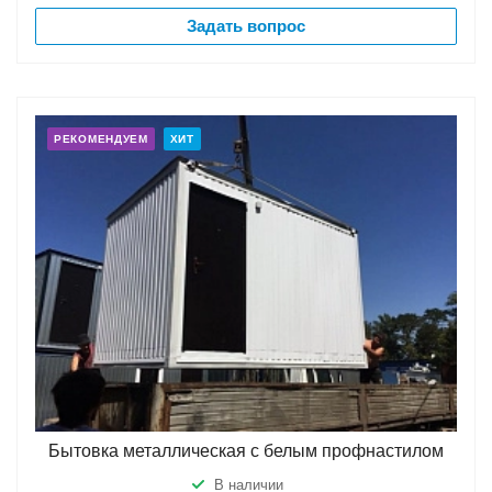
Задать вопрос
РЕКОМЕНДУЕМ
ХИТ
Бытовка металлическая с белым профнастилом
В наличии