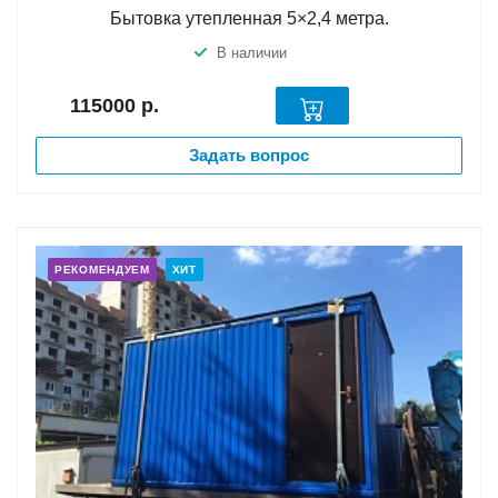
Бытовка утепленная 5×2,4 метра.
В наличии
115000
р.
Задать вопрос
РЕКОМЕНДУЕМ
ХИТ