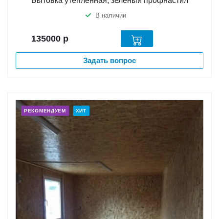
Бытовка утепленная, зеленый профнастил
В наличии
135000
р
Задать вопрос
РЕКОМЕНДУЕМ
ХИТ