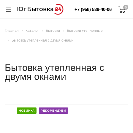
0
+7 (958) 538-40-06
Главная
Каталог
Бытовки
Бытовки утепленные
Бытовка утепленная с двумя окнами
Бытовка утепленная с
двумя окнами
НОВИНКА
РЕКОМЕНДУЕМ