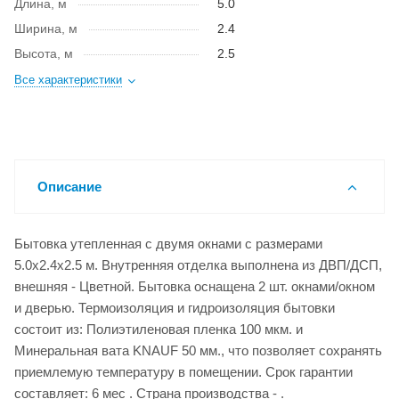
Длина, м
5.0
Ширина, м
2.4
Высота, м
2.5
Все характеристики
Описание
Бытовка утепленная с двумя окнами с размерами
5.0x2.4x2.5 м. Внутренняя отделка выполнена из ДВП/ДСП,
внешняя - Цветной. Бытовка оснащена 2 шт. окнами/окном
и дверью. Термоизоляция и гидроизоляция бытовки
состоит из: Полиэтиленовая пленка 100 мкм. и
Минеральная вата KNAUF 50 мм., что позволяет сохранять
приемлемую температуру в помещении. Срок гарантии
составляет: 6 мес . Страна производства - .