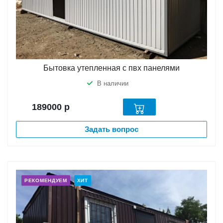
Бытовка утепленная с пвх панелями
В наличии
189000
р
Задать вопрос
РЕКОМЕНДУЕМ
ХИТ