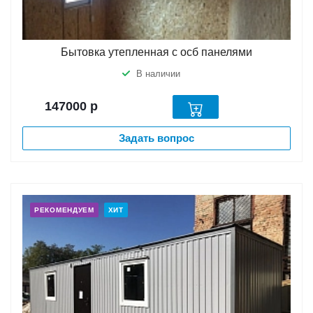
Бытовка утепленная с осб панелями
В наличии
147000
р
Задать вопрос
РЕКОМЕНДУЕМ
ХИТ