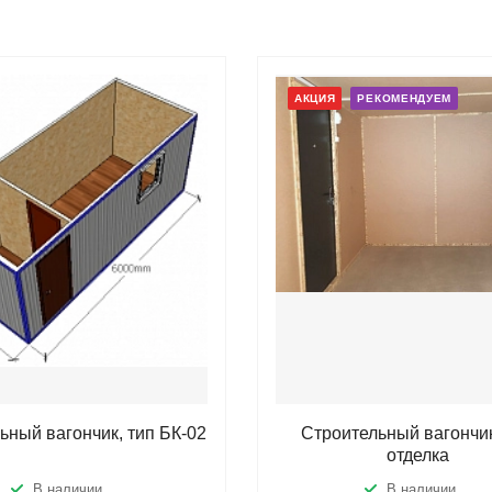
АКЦИЯ
РЕКОМЕНДУЕМ
ьный вагончик, тип БК-02
Строительный вагончик
отделка
В наличии
В наличии