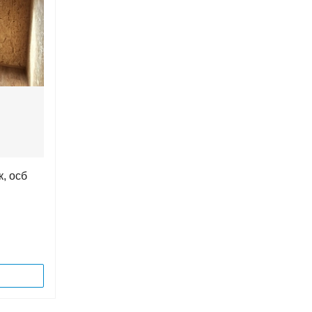
, осб