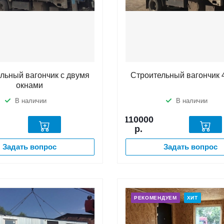
льный вагончик с двумя
Строительный вагончик 
окнами
В наличии
В наличии
110000
р.
Задать вопрос
Задать вопрос
РЕКОМЕНДУЕМ
ХИТ