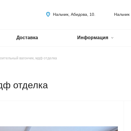
Нальчик, Абидова, 10.
Нальчик
Доставка
Информация
оительный вагончик, мдф отделка
дф отделка