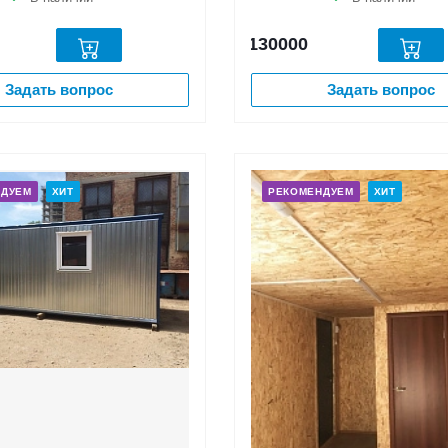
130000
Задать вопрос
Задать вопрос
НДУЕМ
ХИТ
РЕКОМЕНДУЕМ
ХИТ