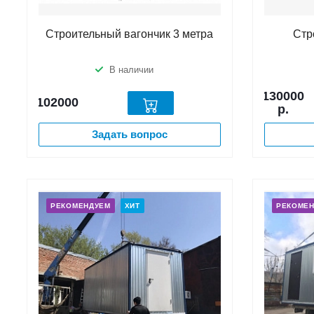
Строительный вагончик 3 метра
Стр
В наличии
130000
102000
р.
Задать вопрос
РЕКОМЕНДУЕМ
ХИТ
РЕКОМЕ