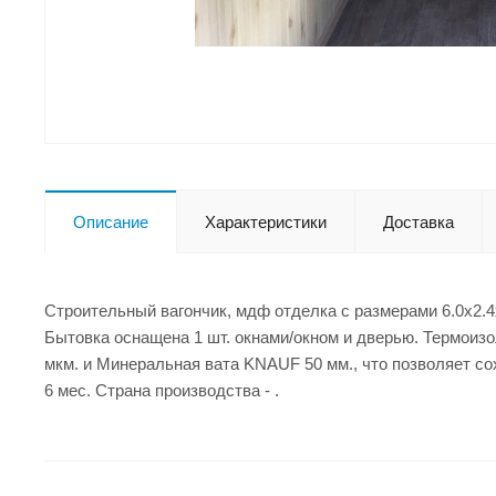
Описание
Характеристики
Доставка
Строительный вагончик, мдф отделка с размерами 6.0x2.
Бытовка оснащена 1 шт. окнами/окном и дверью. Термоизо
мкм. и Минеральная вата KNAUF 50 мм., что позволяет с
6 мес. Страна производства - .