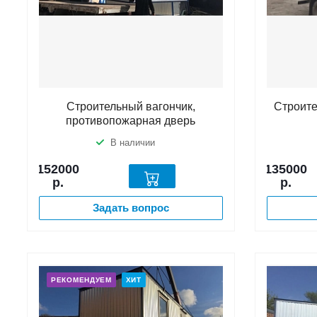
Строительный вагончик,
Строите
противопожарная дверь
В наличии
152000
135000
р.
р.
Задать вопрос
РЕКОМЕНДУЕМ
ХИТ