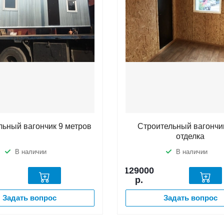
льный вагончик 9 метров
Строительный вагончик
отделка
В наличии
В наличии
129000
р.
Задать вопрос
Задать вопрос