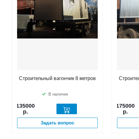
Строительный вагончик 8 метров
Строите
В наличии
135000
175000
р.
р.
Задать вопрос