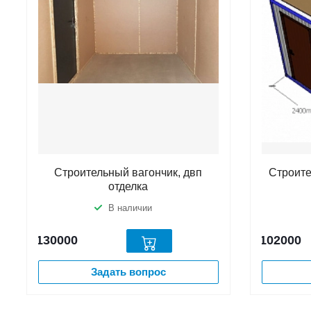
Строительный вагончик, двп
Строите
отделка
В наличии
130000
102000
Задать вопрос