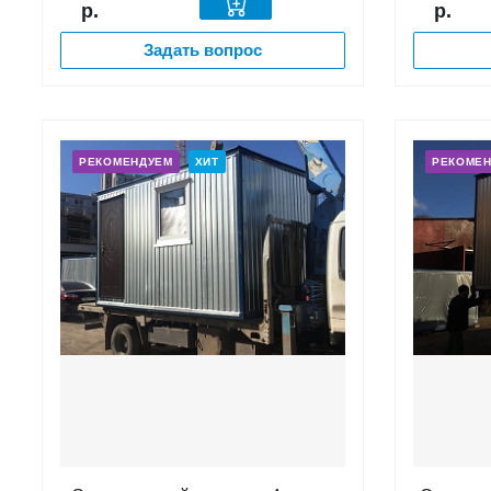
р.
р.
Задать вопрос
РЕКОМЕНДУЕМ
ХИТ
РЕКОМЕ