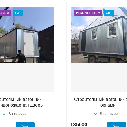
НДУЕМ
ХИТ
РЕКОМЕНДУЕМ
ХИТ
оительный вагончик,
Строительный вагончик 
тивопожарная дверь
окнами
В наличии
В наличии
135000