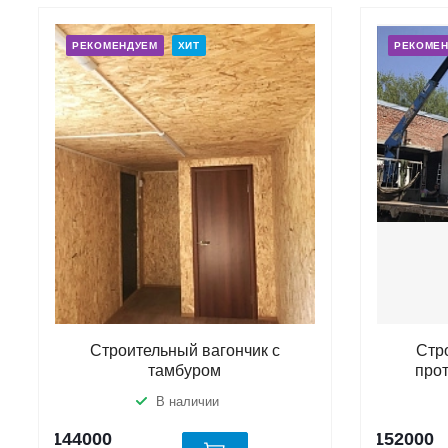
РЕКОМЕНДУЕМ
ХИТ
РЕКОМЕ
Строительный вагончик с
Стр
тамбуром
про
В наличии
144000
152000