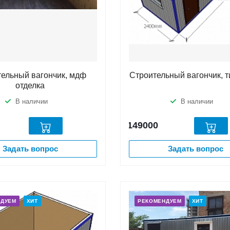
тельный вагончик, мдф
Строительный вагончик, т
отделка
В наличии
В наличии
149000
Задать вопрос
Задать вопрос
НДУЕМ
ХИТ
РЕКОМЕНДУЕМ
ХИТ