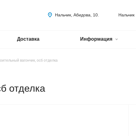
Нальчик, Абидова, 10.
Нальчик
Доставка
Информация
оительный вагончик, осб отделка
сб отделка