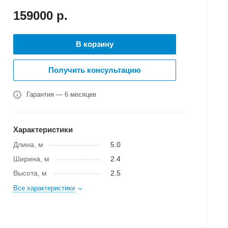
159000
р.
В корзину
Получить консультацию
Гарантия — 6 месяцев
Характеристики
Длина, м
5.0
Ширина, м
2.4
Высота, м
2.5
Все характеристики