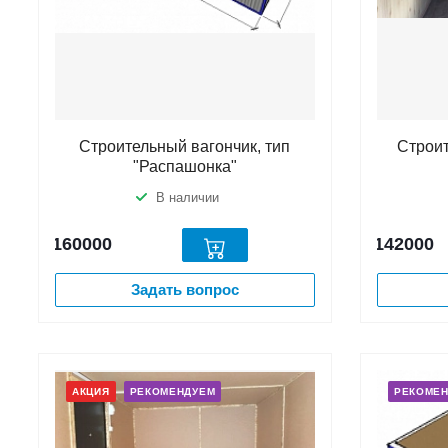
Строительный вагончик, тип
Строи
"Распашонка"
В наличии
160000
142000
Задать вопрос
АКЦИЯ
РЕКОМЕНДУЕМ
РЕКОМЕ