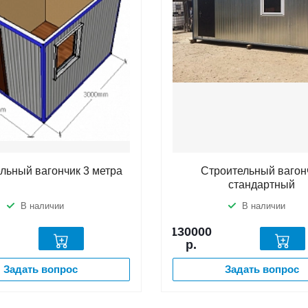
льный вагончик 3 метра
Строительный вагон
стандартный
В наличии
В наличии
130000
р.
Задать вопрос
Задать вопрос