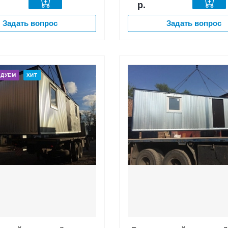
р.
Задать вопрос
Задать вопрос
НДУЕМ
ХИТ