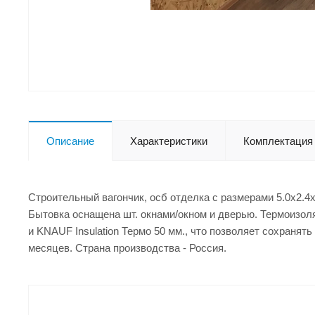
Описание
Характеристики
Комплектация
Строительный вагончик, осб отделка с размерами 5.0x2.4
Бытовка оснащена шт. окнами/окном и дверью. Термоизоля
и KNAUF Insulation Термо 50 мм., что позволяет сохранят
месяцев. Страна производства - Россия.